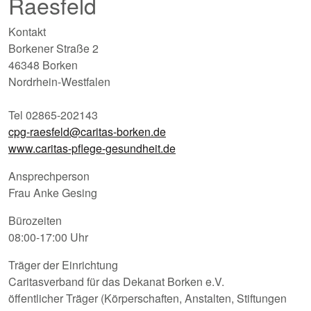
Raesfeld
Kontakt
Borkener Straße 2
46348 Borken
Nordrhein-Westfalen
Tel 02865-202143
cpg-raesfeld@caritas-borken.de
www.caritas-pflege-gesundheit.de
Ansprechperson
Frau Anke Gesing
Bürozeiten
08:00-17:00 Uhr
Träger der Einrichtung
Caritasverband für das Dekanat Borken e.V.
öffentlicher Träger (Körperschaften, Anstalten, Stiftungen