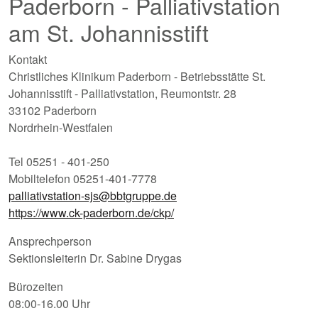
Paderborn - Palliativstation
am St. Johannisstift
Kontakt
Christliches Klinikum Paderborn - Betriebsstätte St.
Johannisstift - Palliativstation, Reumontstr. 28
33102 Paderborn
Nordrhein-Westfalen
Tel 05251 - 401-250
Mobiltelefon 05251-401-7778
palliativstation-sjs@bbtgruppe.de
https://www.ck-paderborn.de/ckp/
Ansprechperson
Sektionsleiterin Dr. Sabine Drygas
Bürozeiten
08:00-16.00 Uhr