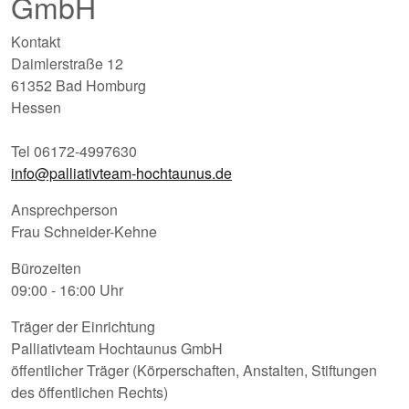
GmbH
Kontakt
Daimlerstraße 12
61352 Bad Homburg
Hessen
Tel 06172-4997630
info@palliativteam-hochtaunus.de
Ansprechperson
Frau Schneider-Kehne
Bürozeiten
09:00 - 16:00 Uhr
Träger der Einrichtung
Palliativteam Hochtaunus GmbH
öffentlicher Träger (Körperschaften, Anstalten, Stiftungen
des öffentlichen Rechts)