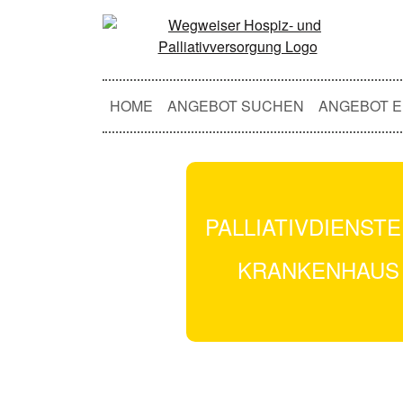
HOME
ANGEBOT SUCHEN
ANGEBOT E
PALLIATIVDIENSTE
KRANKENHAUS