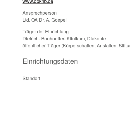
www.dbknb.de
Ansprechperson
Ltd. OA Dr. A. Goepel
Träger der Einrichtung
Dietrich- Bonhoeffer- Klinikum, Diakonie
öffentlicher Träger (Körperschaften, Anstalten, Stift
Einrichtungsdaten
Standort