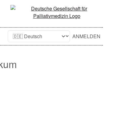
ANMELDEN
ikum