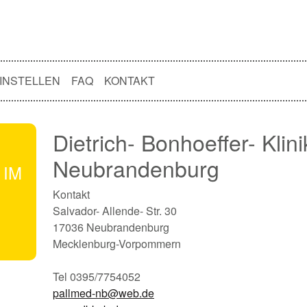
INSTELLEN
FAQ
KONTAKT
Dietrich- Bonhoeffer- Klin
Neubrandenburg
 IM
Kontakt
Salvador- Allende- Str. 30
17036 Neubrandenburg
Mecklenburg-Vorpommern
Tel 0395/7754052
pallmed-nb@web.de