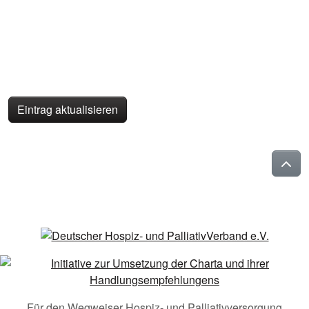
Eintrag aktualisieren
Für den Wegweiser Hospiz- und Palliativversorgung