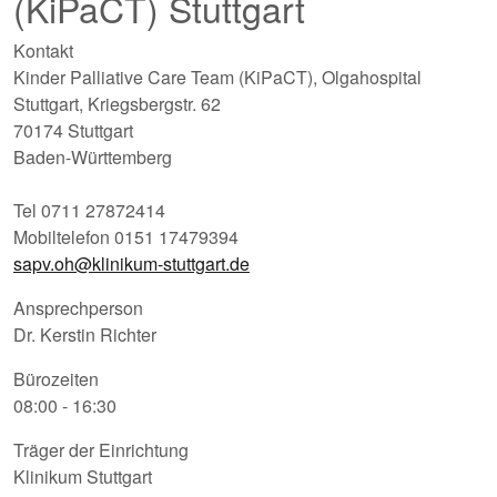
(KiPaCT) Stuttgart
Kontakt
Kinder Palliative Care Team (KiPaCT), Olgahospital
Stuttgart, Kriegsbergstr. 62
70174 Stuttgart
Baden-Württemberg
Tel 0711 27872414
Mobiltelefon 0151 17479394
sapv.oh@klinikum-stuttgart.de
Ansprechperson
Dr. Kerstin Richter
Bürozeiten
08:00 - 16:30
Träger der Einrichtung
Klinikum Stuttgart