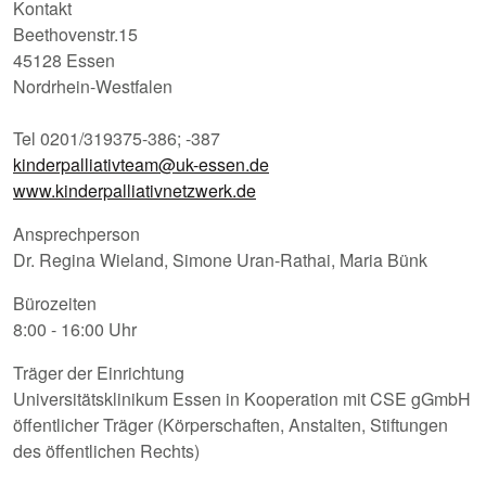
Kontakt
Beethovenstr.15
45128 Essen
Nordrhein-Westfalen
Tel 0201/319375-386; -387
kinderpalliativteam@uk-essen.de
www.kinderpalliativnetzwerk.de
Ansprechperson
Dr. Regina Wieland, Simone Uran-Rathai, Maria Bünk
Bürozeiten
8:00 - 16:00 Uhr
Träger der Einrichtung
Universitätsklinikum Essen in Kooperation mit CSE gGmbH
öffentlicher Träger (Körperschaften, Anstalten, Stiftungen
des öffentlichen Rechts)