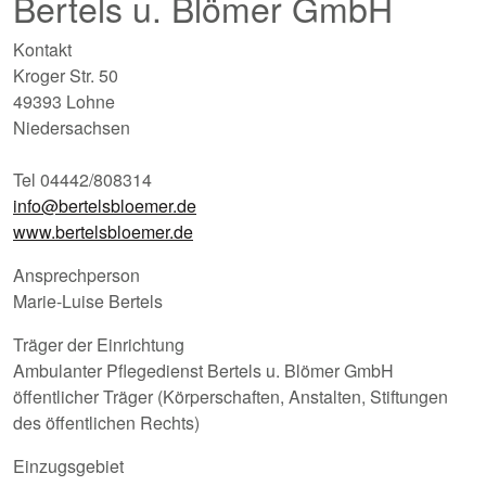
Bertels u. Blömer GmbH
Kontakt
Kroger Str. 50
49393 Lohne
Niedersachsen
Tel 04442/808314
info@bertelsbloemer.de
www.bertelsbloemer.de
Ansprechperson
Marie-Luise Bertels
Träger der Einrichtung
Ambulanter Pflegedienst Bertels u. Blömer GmbH
öffentlicher Träger (Körperschaften, Anstalten, Stiftungen
des öffentlichen Rechts)
Einzugsgebiet