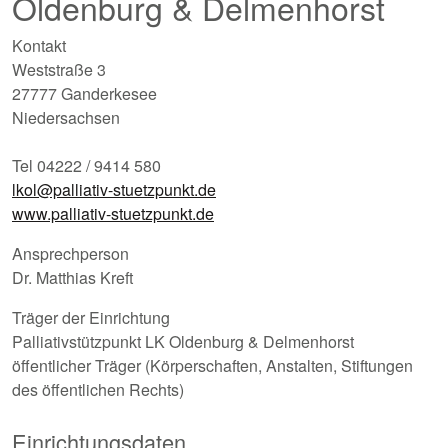
Oldenburg & Delmenhorst
Kontakt
Weststraße 3
27777 Ganderkesee
Niedersachsen
Tel 04222 / 9414 580
lkol@palliativ-stuetzpunkt.de
www.palliativ-stuetzpunkt.de
Ansprechperson
Dr. Matthias Kreft
Träger der Einrichtung
Palliativstützpunkt LK Oldenburg & Delmenhorst
öffentlicher Träger (Körperschaften, Anstalten, Stiftungen
des öffentlichen Rechts)
Einrichtungsdaten