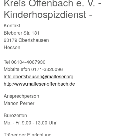
Kreis Offenbach e. V. -
Kinderhospizdienst -
Kontakt
Bieberer Str. 131
63179 Obertshausen
Hessen
Tel 06104-4067930
Mobiltelefon 0171-3320096
info.obertshausen@malteser.org
http://www.malteser-offenbach.de
Ansprechperson
Marion Perner
Bürozeiten
Mo. - Fr. 9.00 - 13.00 Uhr
Träger der Einrichtung