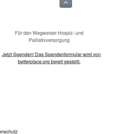
Für den Wegweiser Hospiz- und
Palliativversorgung
enschutz