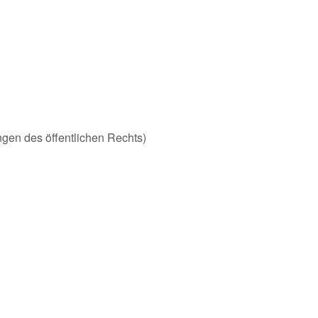
ungen des öffentlichen Rechts)