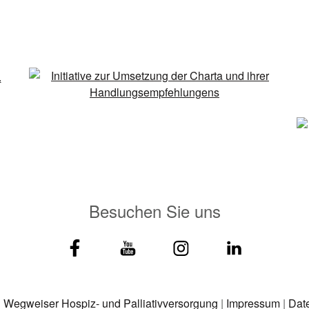
Besuchen Sie uns
|
Wegweiser Hospiz- und Palliativversorgung
|
Impressum
|
Dat