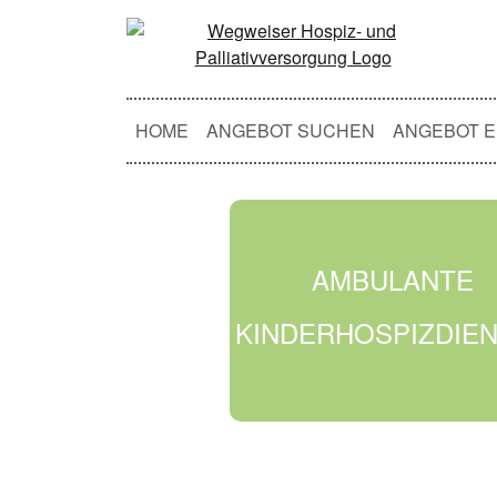
HOME
ANGEBOT SUCHEN
ANGEBOT E
AMBULANTE
KINDERHOSPIZDIE