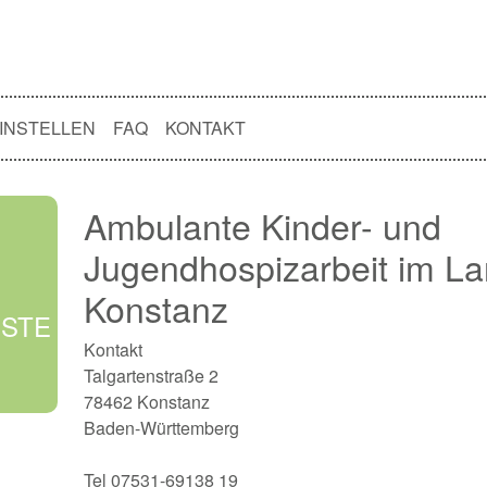
INSTELLEN
FAQ
KONTAKT
Ambulante Kinder- und
Jugendhospizarbeit im La
Konstanz
NSTE
Kontakt
Talgartenstraße 2
78462 Konstanz
Baden-Württemberg
Tel 07531-69138 19