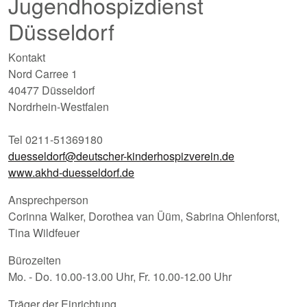
Jugendhospizdienst
Düsseldorf
Kontakt
Nord Carree 1
40477 Düsseldorf
Nordrhein-Westfalen
Tel 0211-51369180
duesseldorf@deutscher-kinderhospizverein.de
www.akhd-duesseldorf.de
Ansprechperson
Corinna Walker, Dorothea van Üüm, Sabrina Ohlenforst,
Tina Wildfeuer
Bürozeiten
Mo. - Do. 10.00-13.00 Uhr, Fr. 10.00-12.00 Uhr
Träger der Einrichtung