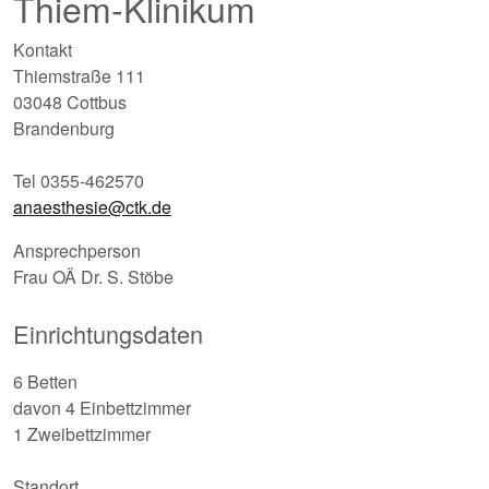
Thiem-Klinikum
Kontakt
Thiemstraße 111
03048 Cottbus
Brandenburg
Tel 0355-462570
anaesthesie@ctk.de
Ansprechperson
Frau OÄ Dr. S. Stöbe
Einrichtungsdaten
6 Betten
davon 4 Einbettzimmer
1 Zweibettzimmer
Standort