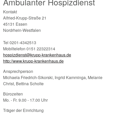
Ambulanter Hospizdienst
Kontakt
Alfried-Krupp-Straße 21
45131 Essen
Nordrhein-Westfalen
Tel 0201-4342513
Mobiltelefon 0151 22322314
hospizdienst@krupp-krankenhaus.de
http://www.krupp-krankenhaus.de
Ansprechperson
Michaela Friedrich-Sikorski, Ingrid Kamminga, Melanie
Christ, Bettina Scholte
Bürozeiten
Mo. - Fr. 9.00 - 17.00 Uhr
Träger der Einrichtung