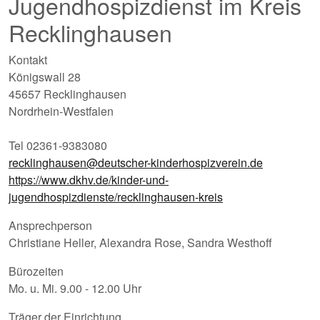
Jugendhospizdienst im Kreis
Recklinghausen
Kontakt
Königswall 28
45657 Recklinghausen
Nordrhein-Westfalen
Tel 02361-9383080
recklinghausen@deutscher-kinderhospizverein.de
https://www.dkhv.de/kinder-und-
jugendhospizdienste/recklinghausen-kreis
Ansprechperson
Christiane Heller, Alexandra Rose, Sandra Westhoff
Bürozeiten
Mo. u. Mi. 9.00 - 12.00 Uhr
Träger der Einrichtung