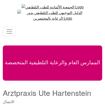
الممارس العام والرعاية التلطيفية المتخصصة
Arztpraxis Ute Hartenstein
الاتصال