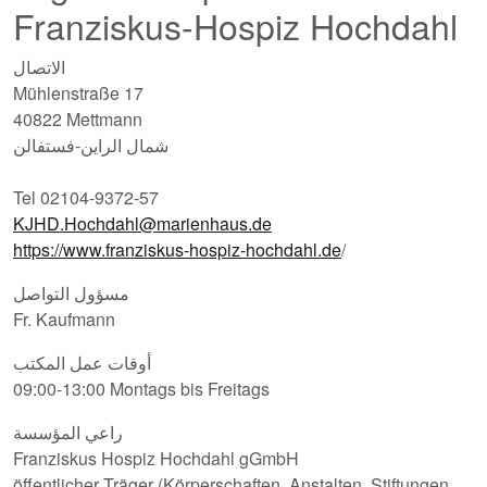
Franziskus-Hospiz Hochdahl
الاتصال
Mühlenstraße 17
40822 Mettmann
شمال الراين-فستفالن
Tel 02104-9372-57
KJHD.Hochdahl@marienhaus.de
https://www.franziskus-hospiz-hochdahl.de
/
مسؤول التواصل
Fr. Kaufmann
أوقات عمل المكتب
09:00-13:00 Montags bis Freitags
راعي المؤسسة
Franziskus Hospiz Hochdahl gGmbH
öffentlicher Träger (Körperschaften, Anstalten, Stiftungen