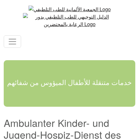
خدمات متنقلة للأطفال الميؤوس من شفائهم
Ambulanter Kinder- und
Jugend-Hospiz-Dienst des