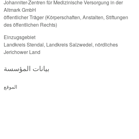
Johanniter-Zentren für Medizinische Versorgung in der
Altmark GmbH
öffentlicher Träger (Körperschaften, Anstalten, Stiftungen
des öffentlichen Rechts)
Einzugsgebiet
Landkreis Stendal, Landkreis Salzwedel, nördliches
Jerichower Land
بيانات المؤسسة
الموقع