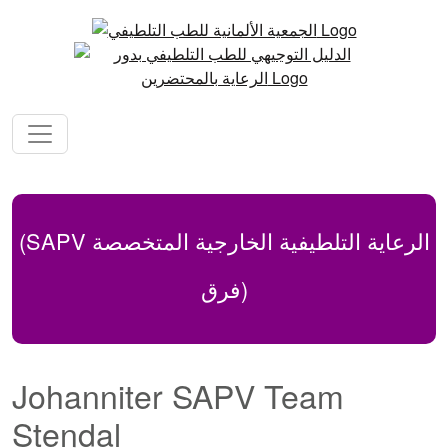
(SAPV الرعاية التلطيفية الخارجية المتخصصة
(فرق
Johanniter SAPV Team
Stendal