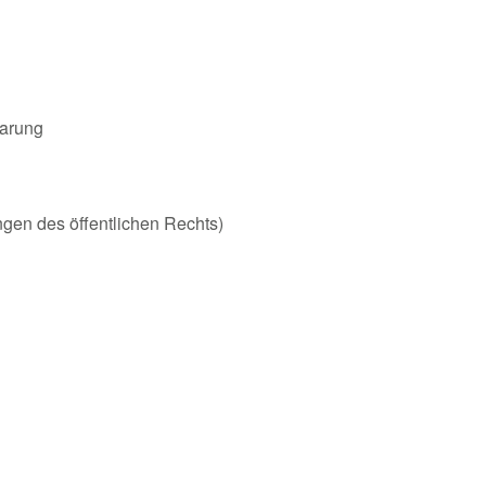
barung
ungen des öffentlichen Rechts)