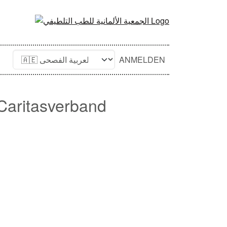
ANMELDEN
Caritasverband