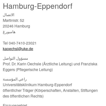
Hamburg-Eppendorf
الاتصال
Martinistr. 52
20246 Hamburg
هامبورغ
Tel 040-7410-23021
kaoechsl@uke.de
مسؤول التواصل
Prof. Dr. Karin Oechsle (Ärztliche Leitung) und Franziska
Eggers (Pflegerische Leitung)
راعي المؤسسة
Universitätsklinikum Hamburg-Eppendorf
öffentlicher Träger (Körperschaften, Anstalten, Stiftungen
des öffentlichen Rechts)
Einzugsgebiet