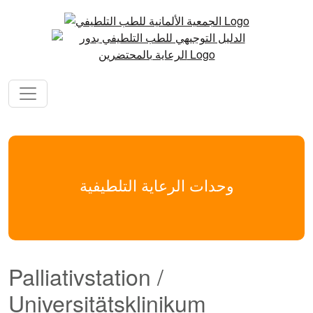
وحدات الرعاية التلطيفية
Palliativstation /
Universitätsklinikum