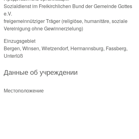
Sozialdienst im Freikirchlichen Bund der Gemeinde Gottes
e.V.
freigemeinnütziger Träger (religiöse, humanitäre, soziale
Vereinigung ohne Gewinnerzielung)
Einzugsgebiet
Bergen, Winsen, Wietzendorf, Hermannsburg, Fassberg,
Unterlüß
Данные об учреждении
Местоположение