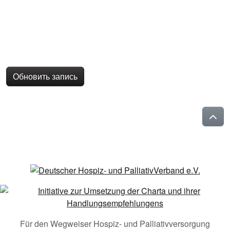
Обновить запись
Für den Wegweiser Hospiz- und Palliativversorgung