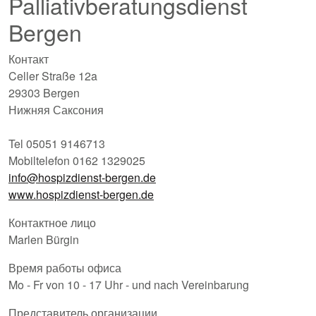
Palliativberatungsdienst
Bergen
Контакт
Celler Straße 12a
29303 Bergen
Нижняя Саксония
Tel 05051 9146713
Mobiltelefon 0162 1329025
info@hospizdienst-bergen.de
www.hospizdienst-bergen.de
Контактное лицо
Marlen Bürgin
Время работы офиса
Mo - Fr von 10 - 17 Uhr - und nach Vereinbarung
Представитель организации