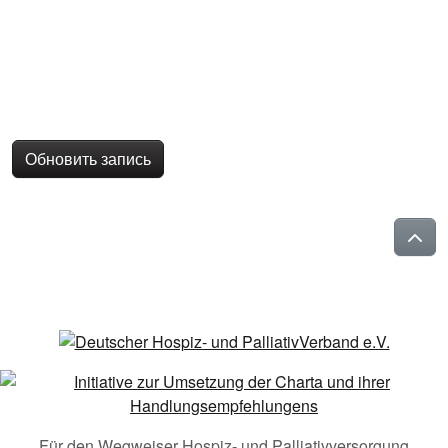
Обновить запись
Für den Wegweiser Hospiz- und Palliativversorgung