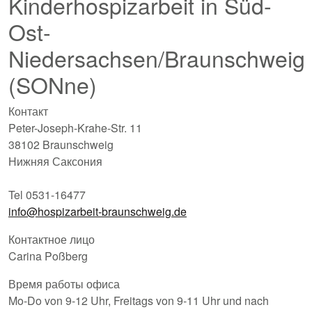
Kinderhospizarbeit in Süd-
Ost-
Niedersachsen/Braunschweig
(SONne)
Контакт
Peter-Joseph-Krahe-Str. 11
38102 Braunschweig
Нижняя Саксония
Tel 0531-16477
info@hospizarbeit-braunschweig.de
Контактное лицо
Carina Poßberg
Время работы офиса
Mo-Do von 9-12 Uhr, Freitags von 9-11 Uhr und nach