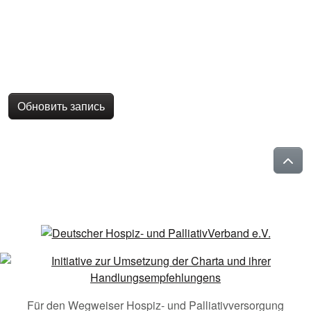
Обновить запись
Für den Wegweiser Hospiz- und Palliativversorgung