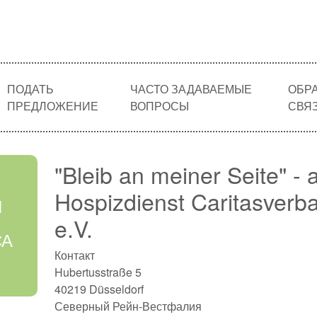
ПОДАТЬ
ЧАСТО ЗАДАВАЕМЫЕ
ОБР
ПРЕДЛОЖЕНИЕ
ВОПРОСЫ
СВЯ
"Bleib an meiner Seite" -
Hospizdienst Caritasverb
Я
e.V.
СА
Контакт
Hubertusstraße 5
40219 Düsseldorf
Северный Рейн-Вестфалия