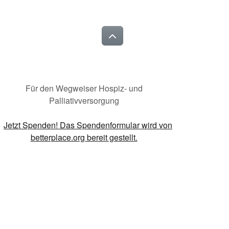
Für den Wegweiser Hospiz- und
Palliativversorgung