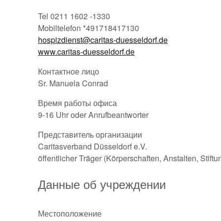
Tel 0211 1602 -1330
Mobiltelefon *491718417130
hospizdienst@caritas-duesseldorf.de
www.caritas-duesseldorf.de
Контактное лицо
Sr. Manuela Conrad
Время работы офиса
9-16 Uhr oder Anrufbeantworter
Представитель организации
Caritasverband Düsseldorf e.V.
öffentlicher Träger (Körperschaften, Anstalten, Stift
Данные об учреждении
Местоположение