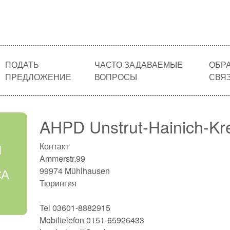
ПОДАТЬ
ЧАСТО ЗАДАВАЕМЫЕ
ОБР
ПРЕДЛОЖЕНИЕ
ВОПРОСЫ
СВЯ
AHPD Unstrut-Hainich-Kr
Я
Контакт
Ammerstr.99
СА
99974 Mühlhausen
Тюрингия
Tel 03601-8882915
Mobiltelefon 0151-65926433