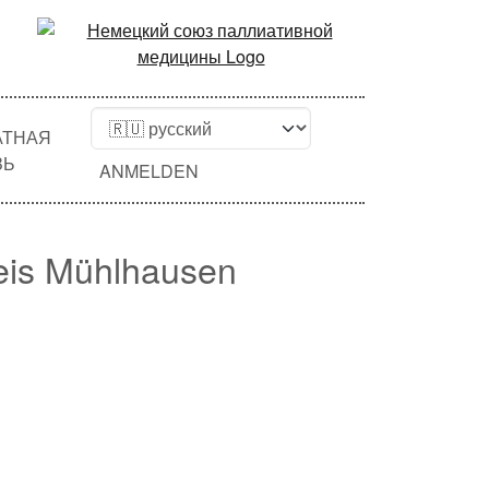
АТНАЯ
ЗЬ
ANMELDEN
eis Mühlhausen