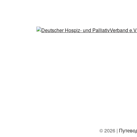
© 2026 |
Путево