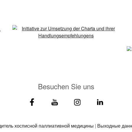
Besuchen Sie uns
дитель хосписной паллиативной медицины
|
Выходные дан