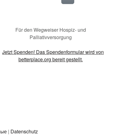
Für den Wegweiser Hospiz- und
Palliativversorgung
ные
|
Datenschutz