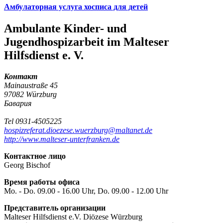
Амбулаторная услуга хосписа для детей
Ambulante Kinder- und
Jugendhospizarbeit im Malteser
Hilfsdienst e. V.
Контакт
Mainaustraße 45
97082 Würzburg
Бавария
Tel 0931-4505225
hospizreferat.dioezese.wuerzburg@maltanet.de
http://www.malteser-unterfranken.de
Контактное лицо
Georg Bischof
Время работы офиса
Mo. - Do. 09.00 - 16.00 Uhr, Do. 09.00 - 12.00 Uhr
Представитель организации
Malteser Hilfsdienst e.V. Diözese Würzburg