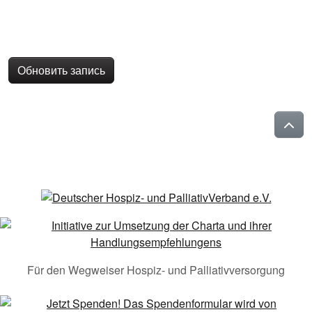
Обновить запись
Für den Wegweiser Hospiz- und Palliativversorgung