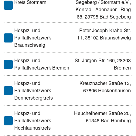
Kreis Stormarn
Segeberg / Stormarn e.V.,
Konrad - Adenauer - Ring
68, 23795 Bad Segeberg
Hospiz- und
Peter-Joseph-Krahe-Str.
Palliativnetzwerk
11, 38102 Braunschweig
Braunschweig
Hospiz- und
St.-Jürgen-Str. 160, 28203
Palliativnetzwerk Bremen
Bremen
Hospiz- und
Kreuznacher Straße 13,
Palliativnetzwerk
67806 Rockenhausen
Donnersbergkreis
Hospiz- und
Heuchelheimer Straße 20,
Palliativnetzwerk
61348 Bad Homburg
Hochtaunuskreis