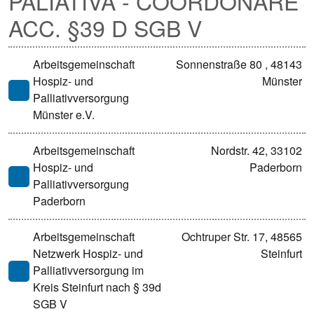
PALIATIVĂ - COORDONARE
ACC. §39 D SGB V
Arbeitsgemeinschaft
Sonnenstraße 80 , 48143
Hospiz- und
Münster
Palliativversorgung
Münster e.V.
Arbeitsgemeinschaft
Nordstr. 42, 33102
Hospiz- und
Paderborn
Palliativversorgung
Paderborn
Arbeitsgemeinschaft
Ochtruper Str. 17, 48565
Netzwerk Hospiz- und
Steinfurt
Palliativversorgung im
Kreis Steinfurt nach § 39d
SGB V