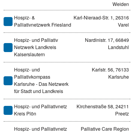
Weiden
Hospiz- &
Karl-Nieraad-Str. 1, 26316
Palliativnetzwerk Friesland
Varel
Hospiz- und Palliativ
Nardinistr. 17, 66849
Netzwerk Landkreis
Landstuhl
Kaiserslautern
Hospiz- und
Karlstr. 56, 76133
Palliativkompass
Karlsruhe
Karlsruhe - Das Netzwerk
für Stadt und Landkreis
Hospiz- und Palliativnetz
Kirchenstraße 58, 24211
Kreis Plön
Preetz
Hospiz- und Palliativnetz
Palliative Care Region