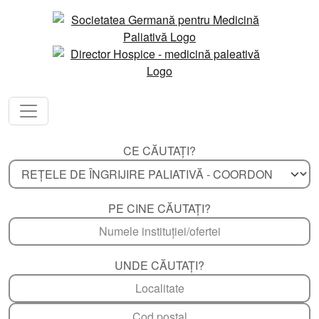
CE CĂUTAȚI?
PE CINE CĂUTAȚI?
UNDE CĂUTAȚI?