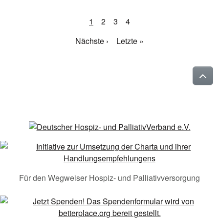
1
2
3
4
Nächste ›
Letzte »
Für den Wegweiser Hospiz- und Palliativversorgung