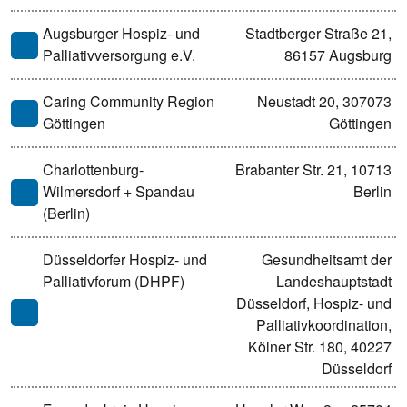
Augsburger Hospiz- und
Stadtberger Straße 21,
Palliativversorgung e.V.
86157 Augsburg
Caring Community Region
Neustadt 20, 307073
Göttingen
Göttingen
Charlottenburg-
Brabanter Str. 21, 10713
Wilmersdorf + Spandau
Berlin
(Berlin)
Düsseldorfer Hospiz- und
Gesundheitsamt der
Palliativforum (DHPF)
Landeshauptstadt
Düsseldorf, Hospiz- und
Palliativkoordination,
Kölner Str. 180, 40227
Düsseldorf