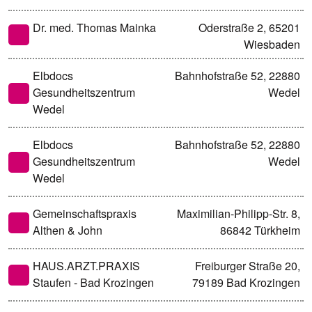
Dr. med. Thomas Mainka
Oderstraße 2, 65201
Wiesbaden
Elbdocs
Bahnhofstraße 52, 22880
Gesundheitszentrum
Wedel
Wedel
Elbdocs
Bahnhofstraße 52, 22880
Gesundheitszentrum
Wedel
Wedel
Gemeinschaftspraxis
Maximilian-Philipp-Str. 8,
Althen & John
86842 Türkheim
HAUS.ARZT.PRAXIS
Freiburger Straße 20,
Staufen - Bad Krozingen
79189 Bad Krozingen