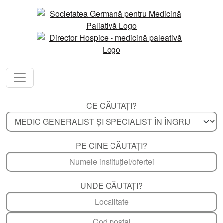
CE CĂUTAȚI?
PE CINE CĂUTAȚI?
UNDE CĂUTAȚI?