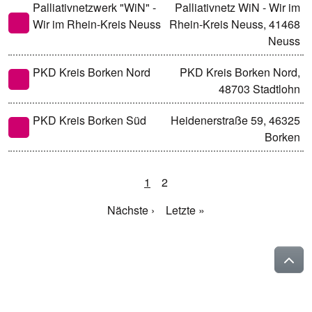
Palliativnetzwerk "WiN" -
Palliativnetz WiN - Wir im
Wir im Rhein-Kreis Neuss
Rhein-Kreis Neuss, 41468
Neuss
PKD Kreis Borken Nord
PKD Kreis Borken Nord,
48703 Stadtlohn
PKD Kreis Borken Süd
Heidenerstraße 59, 46325
Borken
1
2
Nächste ›
Letzte »