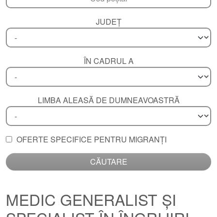
JUDEȚ
ÎN CADRUL A
LIMBA ALEASĂ DE DUMNEAVOASTRĂ
OFERTE SPECIFICE PENTRU MIGRANȚI
CĂUTARE
MEDIC GENERALIST ȘI