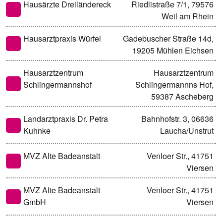
Hausärzte Dreiländereck
Riedlistraße 7/1, 79576
Weil am Rhein
Hausarztpraxis Würfel
Gadebuscher Straße 14d,
19205 Mühlen Eichsen
Hausarztzentrum
Hausarztzentrum
Schlingermannshof
Schlingermannns Hof,
59387 Ascheberg
Landarztpraxis Dr. Petra
Bahnhofstr. 3, 06636
Kuhnke
Laucha/Unstrut
MVZ Alte Badeanstalt
Venloer Str., 41751
Viersen
MVZ Alte Badeanstalt
Venloer Str., 41751
GmbH
Viersen