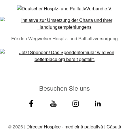
Für den Wegweiser Hospiz- und Palliativversorgung
Besuchen Sie uns
© 2026 |
Director Hospice - medicină paleativă
|
Căsuță