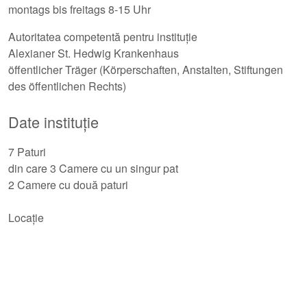
montags bis freitags 8-15 Uhr
Autoritatea competentă pentru instituție
Alexianer St. Hedwig Krankenhaus
öffentlicher Träger (Körperschaften, Anstalten, Stiftungen
des öffentlichen Rechts)
Date instituție
7 Paturi
din care 3 Camere cu un singur pat
2 Camere cu două paturi
Locație