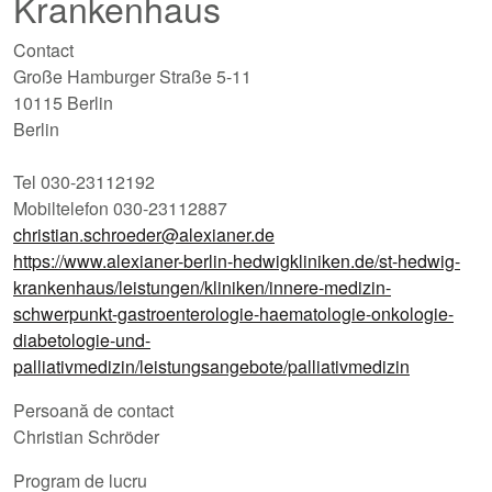
Krankenhaus
Contact
Große Hamburger Straße 5-11
10115 Berlin
Berlin
Tel 030-23112192
Mobiltelefon 030-23112887
christian.schroeder@alexianer.de
https://www.alexianer-berlin-hedwigkliniken.de/st-hedwig-
krankenhaus/leistungen/kliniken/innere-medizin-
schwerpunkt-gastroenterologie-haematologie-onkologie-
diabetologie-und-
palliativmedizin/leistungsangebote/palliativmedizin
Persoană de contact
Christian Schröder
Program de lucru