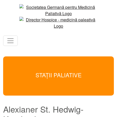
STAȚII PALIATIVE
Alexianer St. Hedwig-