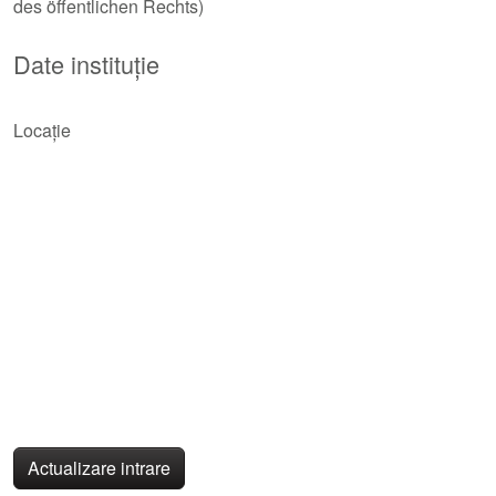
des öffentlichen Rechts)
Date instituție
Locație
Actualizare intrare