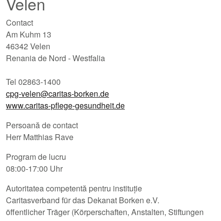
Velen
Contact
Am Kuhm 13
46342 Velen
Renania de Nord - Westfalia
Tel 02863-1400
cpg-velen@caritas-borken.de
www.caritas-pflege-gesundheit.de
Persoană de contact
Herr Matthias Rave
Program de lucru
08:00-17:00 Uhr
Autoritatea competentă pentru instituție
Caritasverband für das Dekanat Borken e.V.
öffentlicher Träger (Körperschaften, Anstalten, Stiftungen