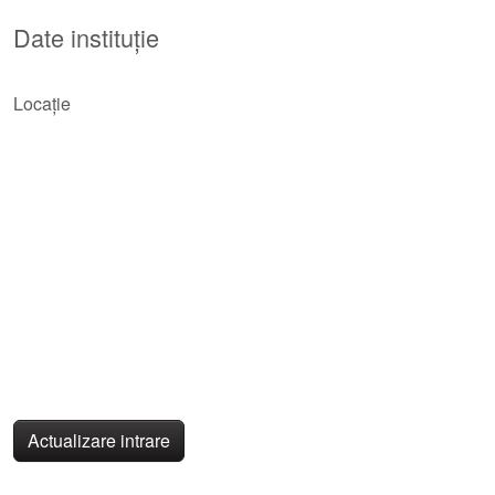
Date instituție
Locație
Actualizare intrare