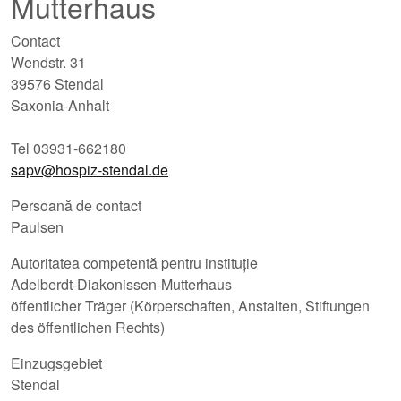
Mutterhaus
Contact
Wendstr. 31
39576 Stendal
Saxonia-Anhalt
Tel 03931-662180
sapv@hospiz-stendal.de
Persoană de contact
Paulsen
Autoritatea competentă pentru instituție
Adelberdt-Diakonissen-Mutterhaus
öffentlicher Träger (Körperschaften, Anstalten, Stiftungen
des öffentlichen Rechts)
Einzugsgebiet
Stendal