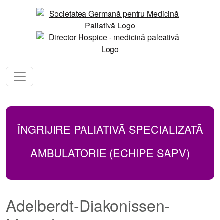
ÎNGRIJIRE PALIATIVĂ SPECIALIZATĂ
AMBULATORIE (ECHIPE SAPV)
Adelberdt-Diakonissen-