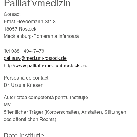
Palliativmedizin
Contact
Ernst-Heydemann-Str. 8
18057 Rostock
Mecklenburg-Pomerania Inferioară
Tel 0381 494-7479
palliativ@med.uni-rostock.de
http://www.palliativ.med.uni-rostock.de
/
Persoană de contact
Dr. Ursula Kriesen
Autoritatea competentă pentru instituție
MV
öffentlicher Träger (Körperschaften, Anstalten, Stiftungen
des öffentlichen Rechts)
Date instituție