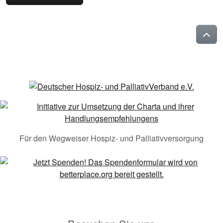
Für den Wegweiser Hospiz- und Palliativversorgung