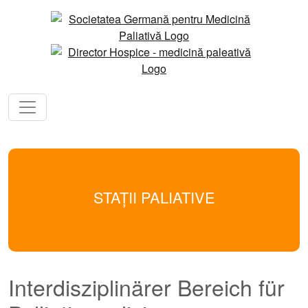
STAȚII PALIATIVE
Interdisziplinärer Bereich für