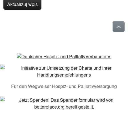
Aktualizuj wpis
Für den Wegweiser Hospiz- und Palliativversorgung