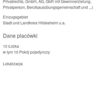
Privatrechts, GmbH, AG, GbR mit Gewinnerzielung,
Privatperson, Berufsausübungsgemeinschaft und ...)
Einzugsgebiet
Stadt und Landkreis Hildesheim u.a.
Dane placówki
10 Łóżka
w tym 10 Pokój pojedynczy
Lokalizacja