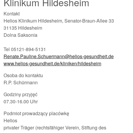
Klinikum Hildesheim
Kontakt
Helios Klinikum Hildesheim, Senator-Braun-Allee 33
31135 Hildesheim
Dolna Saksonia
Tel 05121-894-5131
Renate.Pauline.Schuermann@helios-gesundheit.de
www.helios-gesundheit.de/kliniken/hildesheim
Osoba do kontaktu
R.P. Schürmann
Godziny przyjęć
07.30-16.00 Uhr
Podmiot prowadzący placówkę
Helios
privater Träger (rechtsfähiger Verein, Stiftung des