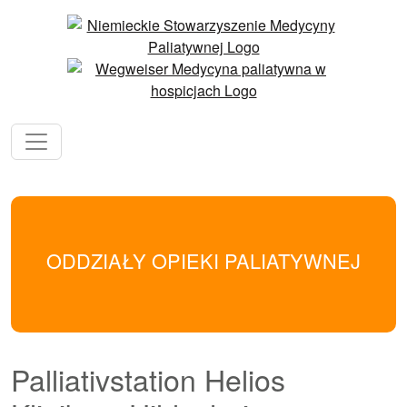
ODDZIAŁY OPIEKI PALIATYWNEJ
Palliativstation Helios