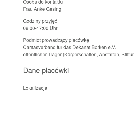
Osoba do kontaktu
Frau Anke Gesing
Godziny przyjęć
08:00-17:00 Uhr
Podmiot prowadzący placówkę
Caritasverband für das Dekanat Borken e.V.
öffentlicher Träger (Körperschaften, Anstalten, Stift
Dane placówki
Lokalizacja