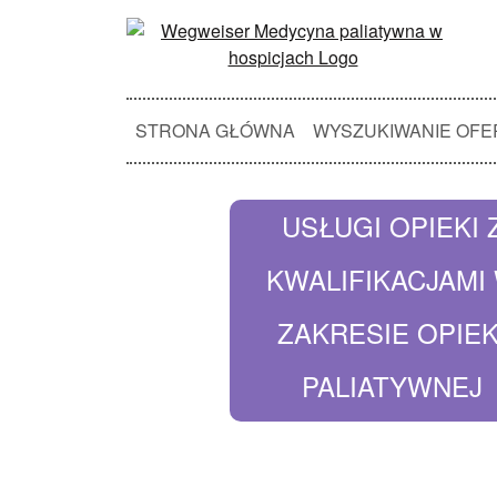
STRONA GŁÓWNA
WYSZUKIWANIE OFE
USŁUGI OPIEKI 
KWALIFIKACJAMI
ZAKRESIE OPIEK
PALIATYWNEJ