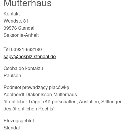
Mutterhaus
Kontakt
Wendstr. 31
39576 Stendal
Saksonia-Anhalt
Tel 03931-662180
sapv@hospiz-stendal.de
Osoba do kontaktu
Paulsen
Podmiot prowadzący placówkę
Adelberdt-Diakonissen-Mutterhaus
öffentlicher Träger (Körperschaften, Anstalten, Stiftungen
des öffentlichen Rechts)
Einzugsgebiet
Stendal