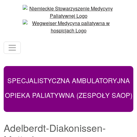
SPECJALISTYCZNA AMBULATORYJNA
OPIEKA PALIATYWNA (ZESPOŁY SAOP)
Adelberdt-Diakonissen-