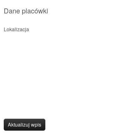
Dane placówki
Lokalizacja
Aktualizuj wpis