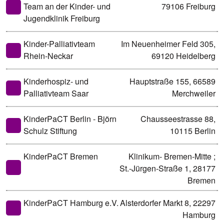
Team an der Kinder- und
79106 Freiburg
Jugendklinik Freiburg
Kinder-Palliativteam
Im Neuenheimer Feld 305,
Rhein-Neckar
69120 Heidelberg
Kinderhospiz- und
Hauptstraße 155, 66589
Palliativteam Saar
Merchweiler
KinderPaCT Berlin - Björn
Chausseestrasse 88,
Schulz Stiftung
10115 Berlin
KinderPaCT Bremen
Klinikum- Bremen-Mitte ;
St.-Jürgen-Straße 1, 28177
Bremen
KinderPaCT Hamburg e.V.
Alsterdorfer Markt 8, 22297
Hamburg