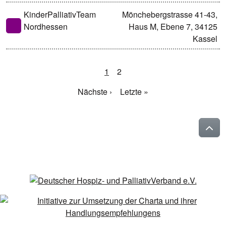
KinderPalliativTeam
Mönchebergstrasse 41-43,
Nordhessen
Haus M, Ebene 7, 34125
Kassel
1
2
Nächste ›
Letzte »