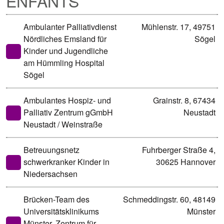
ENFANTS
Ambulanter Palliativdienst
Mühlenstr. 17, 49751
Nördliches Emsland für
Sögel
Kinder und Jugendliche
am Hümmling Hospital
Sögel
Ambulantes Hospiz- und
Grainstr. 8, 67434
Palliativ Zentrum gGmbH
Neustadt
Neustadt / Weinstraße
Betreuungsnetz
Fuhrberger Straße 4,
schwerkranker Kinder in
30625 Hannover
Niedersachsen
Brücken-Team des
Schmeddingstr. 60, 48149
Universitätsklinikums
Münster
Münster, Zentrum für