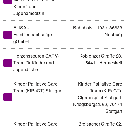
Kinder- und
Jugendmedizin
ELISA -
Bahnhofstr. 103b, 86633
Familiennachsorge
Neuburg
gGmbH
Herzensspuren SAPV-
Koblenzer Straße 23,
Team für Kinder und
54411 Hermeskeil
Jugendliche
Kinder Palliative Care
Kinder Palliative Care
Team (KiPaCT) Stuttgart
Team (KiPaCT),
Olgahospital Stuttgart,
Kriegsbergstr. 62, 70174
Stuttgart
Kinder Palliative Care
Breisacher Straße 62,