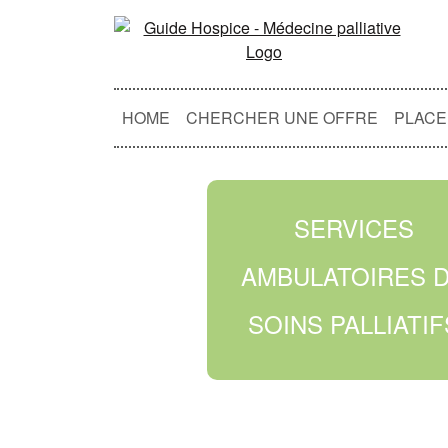
HOME
CHERCHER UNE OFFRE
PLACE
SERVICES
AMBULATOIRES 
SOINS PALLIATIF