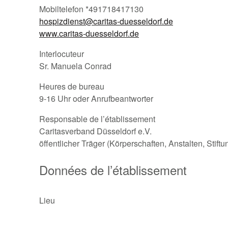
Mobiltelefon *491718417130
hospizdienst@caritas-duesseldorf.de
www.caritas-duesseldorf.de
Interlocuteur
Sr. Manuela Conrad
Heures de bureau
9-16 Uhr oder Anrufbeantworter
Responsable de l’établissement
Caritasverband Düsseldorf e.V.
öffentlicher Träger (Körperschaften, Anstalten, Stift
Données de l’établissement
Lieu