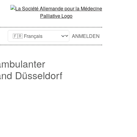
ANMELDEN
 ambulanter
and Düsseldorf