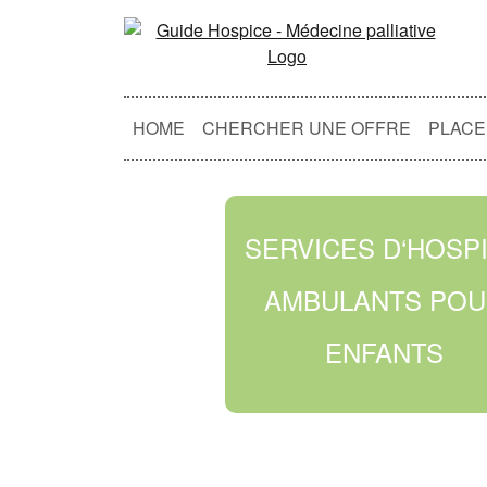
HOME
CHERCHER UNE OFFRE
PLACE
SERVICES D‘HOSP
AMBULANTS PO
ENFANTS