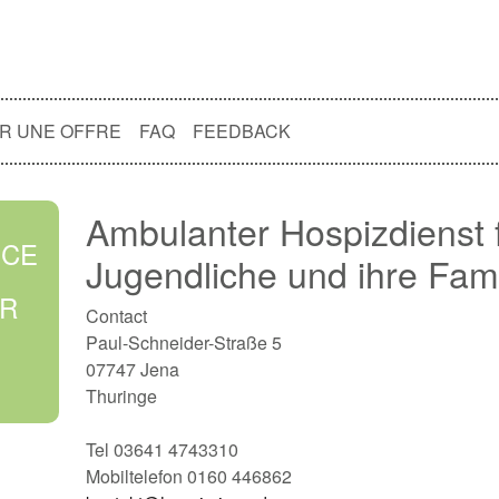
R UNE OFFRE
FAQ
FEEDBACK
Ambulanter Hospizdienst f
ICE
Jugendliche und ihre Fami
UR
Contact
Paul-Schneider-Straße 5
07747 Jena
Thuringe
Tel 03641 4743310
Mobiltelefon 0160 446862