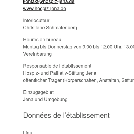
kontakt@hospiz-jena.de
www.hospiz-jena.de
Interlocuteur
Christiane Schmalenberg
Heures de bureau
Montag bis Donnerstag von 9:00 bis 12:00 Uhr, 13:0
Vereinbarung
Responsable de l’établissement
Hospiz- und Palliativ-Stiftung Jena
öffentlicher Träger (Körperschaften, Anstalten, Stift
Einzugsgebiet
Jena und Umgebung
Données de l’établissement
Lieu