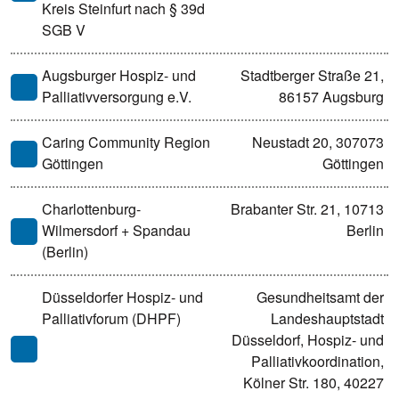
Kreis Steinfurt nach § 39d
SGB V
Augsburger Hospiz- und
Stadtberger Straße 21,
Palliativversorgung e.V.
86157 Augsburg
Caring Community Region
Neustadt 20, 307073
Göttingen
Göttingen
Charlottenburg-
Brabanter Str. 21, 10713
Wilmersdorf + Spandau
Berlin
(Berlin)
Düsseldorfer Hospiz- und
Gesundheitsamt der
Palliativforum (DHPF)
Landeshauptstadt
Düsseldorf, Hospiz- und
Palliativkoordination,
Kölner Str. 180, 40227