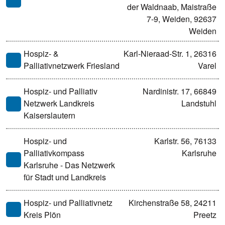
der Waldnaab, Maistraße
7-9, Weiden, 92637
Weiden
Hospiz- &
Karl-Nieraad-Str. 1, 26316
Palliativnetzwerk Friesland
Varel
Hospiz- und Palliativ
Nardinistr. 17, 66849
Netzwerk Landkreis
Landstuhl
Kaiserslautern
Hospiz- und
Karlstr. 56, 76133
Palliativkompass
Karlsruhe
Karlsruhe - Das Netzwerk
für Stadt und Landkreis
Hospiz- und Palliativnetz
Kirchenstraße 58, 24211
Kreis Plön
Preetz