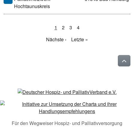
Hochtaunuskreis
1
2
3
4
Nächste ›
Letzte »
Für den Wegweiser Hospiz- und Palliativversorgung