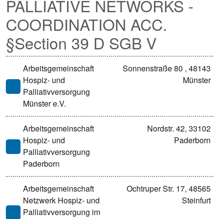
PALLIATIVE NETWORKS -
COORDINATION ACC.
§Section 39 D SGB V
Arbeitsgemeinschaft
Sonnenstraße 80 , 48143
Hospiz- und
Münster
Palliativversorgung
Münster e.V.
Arbeitsgemeinschaft
Nordstr. 42, 33102
Hospiz- und
Paderborn
Palliativversorgung
Paderborn
Arbeitsgemeinschaft
Ochtruper Str. 17, 48565
Netzwerk Hospiz- und
Steinfurt
Palliativversorgung im