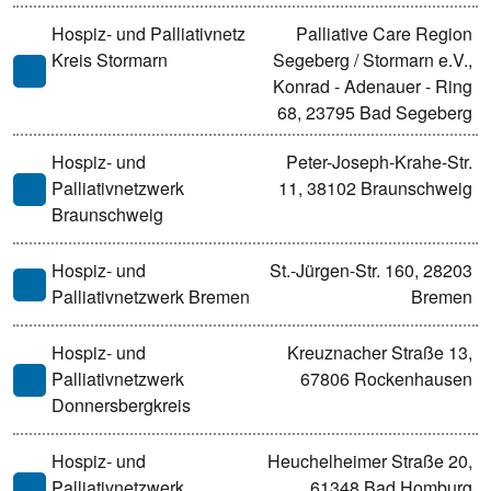
Hospiz- und Palliativnetz
Palliative Care Region
Kreis Stormarn
Segeberg / Stormarn e.V.,
Konrad - Adenauer - Ring
68, 23795 Bad Segeberg
Hospiz- und
Peter-Joseph-Krahe-Str.
Palliativnetzwerk
11, 38102 Braunschweig
Braunschweig
Hospiz- und
St.-Jürgen-Str. 160, 28203
Palliativnetzwerk Bremen
Bremen
Hospiz- und
Kreuznacher Straße 13,
Palliativnetzwerk
67806 Rockenhausen
Donnersbergkreis
Hospiz- und
Heuchelheimer Straße 20,
Palliativnetzwerk
61348 Bad Homburg