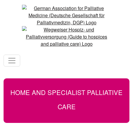
HOME AND SPECIALIST PALLIATIVE
CARE