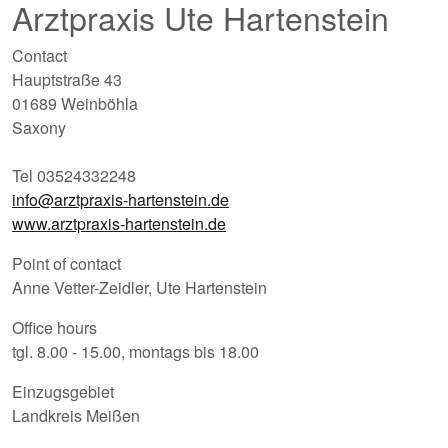
Arztpraxis Ute Hartenstein
Contact
Hauptstraße 43
01689 Weinböhla
Saxony
Tel 03524332248
info@arztpraxis-hartenstein.de
www.arztpraxis-hartenstein.de
Point of contact
Anne Vetter-Zeidler, Ute Hartenstein
Office hours
tgl. 8.00 - 15.00, montags bis 18.00
Einzugsgebiet
Landkreis Meißen