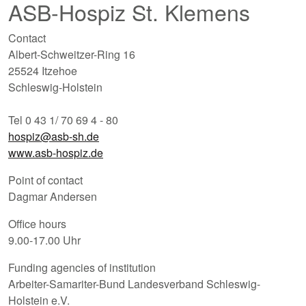
ASB-Hospiz St. Klemens
Contact
Albert-Schweitzer-Ring 16
25524 Itzehoe
Schleswig-Holstein
Tel 0 43 1/ 70 69 4 - 80
hospiz@asb-sh.de
www.asb-hospiz.de
Point of contact
Dagmar Andersen
Office hours
9.00-17.00 Uhr
Funding agencies of institution
Arbeiter-Samariter-Bund Landesverband Schleswig-
Holstein e.V.