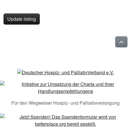
Update listing
Für den Wegweiser Hospiz- und Palliativversorgung