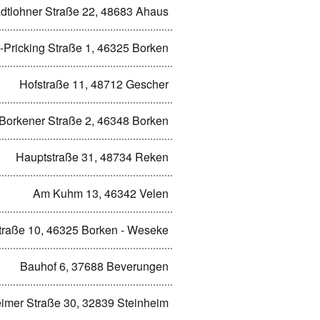
dtlohner Straße 22, 48683 Ahaus
-Pricking Straße 1, 46325 Borken
Hofstraße 11, 48712 Gescher
Borkener Straße 2, 46348 Borken
Hauptstraße 31, 48734 Reken
Am Kuhm 13, 46342 Velen
traße 10, 46325 Borken - Weseke
Bauhof 6, 37688 Beverungen
imer Straße 30, 32839 Steinheim