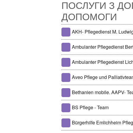
ПОСЛУГИ З ДО
ДОПОМОГИ
AKH- Pflegedienst M. Ludwig
Ambulanter Pflegedienst Be
Ambulanter Pflegedienst Lich
Aveo Pflege und Palliativt
Bethanien mobile. AAPV- T
BS Pflege - Team
Bürgerhilfe Emlichheim Pfl