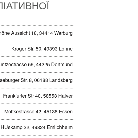
ЛІАТИВНОЇ
höne Aussicht 18, 34414 Warburg
Kroger Str. 50, 49393 Lohne
untzestrasse 59, 44225 Dortmund
seburger Str. 8, 06188 Landsberg
Frankfurter Str 40, 58553 Halver
Moltkestrasse 42, 45138 Essen
HUskamp 22, 49824 Emlichheim