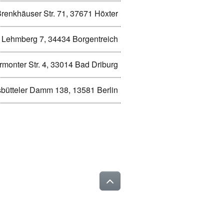
renkhäuser Str. 71, 37671 Höxter
Lehmberg 7, 34434 Borgentreich
rmonter Str. 4, 33014 Bad Driburg
bütteler Damm 138, 13581 Berlin