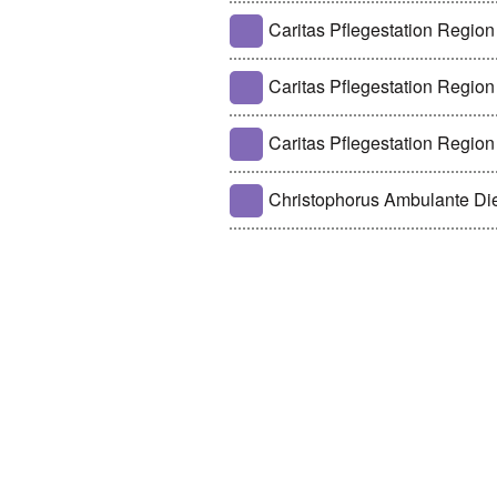
Caritas Pflegestation Region
Caritas Pflegestation Regio
Caritas Pflegestation Regio
Christophorus Ambulante D