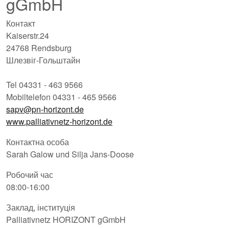
gGmbH
Контакт
Kaiserstr.24
24768 Rendsburg
Шлезвіг-Гольштайн
Tel 04331 - 463 9566
Mobiltelefon 04331 - 465 9566
sapv@pn-horizont.de
www.palliativnetz-horizont.de
Контактна особа
Sarah Galow und Silja Jans-Doose
Робочий час
08:00-16:00
Заклад, інституція
Palliativnetz HORIZONT gGmbH