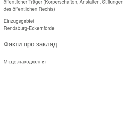
öffentlicher Träger (Körperschaften, Anstalten, Stiftungen
des öffentlichen Rechts)
Einzugsgebiet
Rendsburg-Eckernförde
Факти про заклад
Місцезнаходження