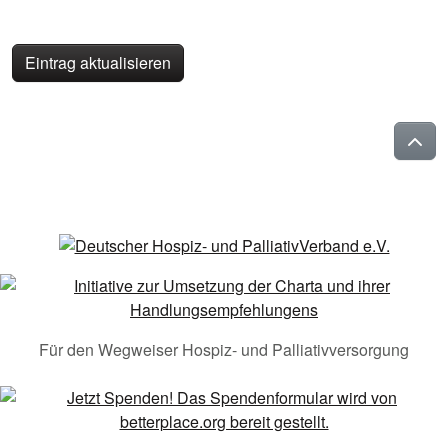
Eintrag aktualisieren
Für den Wegweiser Hospiz- und Palliativversorgung